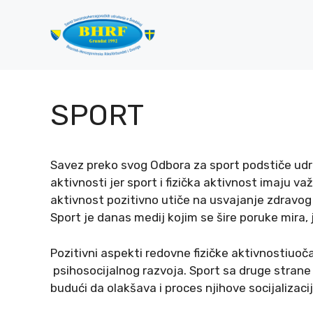
Preskoči
na
sadržaj
SPORT
Savez preko svog Odbora za sport podstiče udr
aktivnosti jer sport i fizička aktivnost imaju v
aktivnost pozitivno utiče na usvajanje zdravog n
Sport je danas medij kojim se šire poruke mira, 
Pozitivni aspekti redovne fizičke aktivnostiuoča
psihosocijalnog razvoja. Sport sa druge strane
budući da olakšava i proces njihove socijalizacij