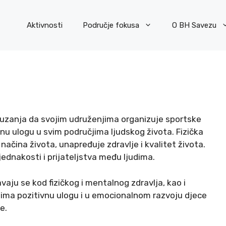
Aktivnosti
Područje fokusa
O BH Savezu
uzanja da svojim udruženjima organizuje sportske
ažnu ulogu u svim područjima ljudskog života. Fizička
ačina života, unapređuje zdravlje i kvalitet života.
jednakosti i prijateljstva među ljudima.
vaju se kod fizičkog i mentalnog zdravlja, kao i
 ima pozitivnu ulogu i u emocionalnom razvoju djece
e.