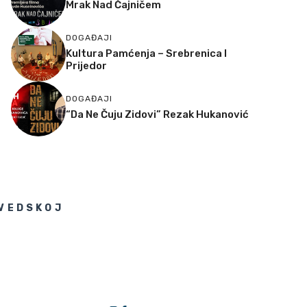
Mrak Nad Čajničem
DOGAĐAJI
Kultura Pamćenja – Srebrenica I
Prijedor
DOGAĐAJI
“Da Ne Čuju Zidovi” Rezak Hukanović
ŠVEDSKOJ