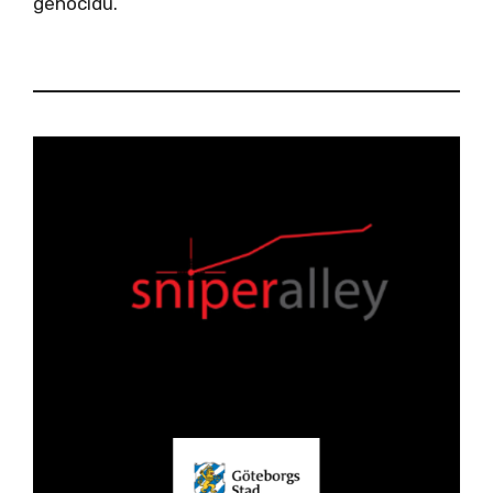
genocidu.