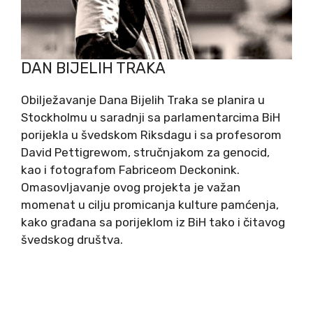
DAN BIJELIH TRAKA
Obilježavanje Dana Bijelih Traka se planira u
Stockholmu u saradnji sa parlamentarcima BiH
porijekla u švedskom Riksdagu i sa profesorom
David Pettigrewom, stručnjakom za genocid,
kao i fotografom Fabriceom Deckonink.
Omasovljavanje ovog projekta je važan
momenat u cilju promicanja kulture pamćenja,
kako građana sa porijeklom iz BiH tako i čitavog
švedskog društva.