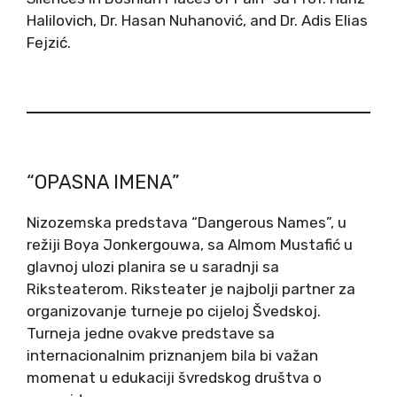
Halilovich, Dr. Hasan Nuhanović, and Dr. Adis Elias
Fejzić.
“OPASNA IMENA”
Nizozemska predstava “Dangerous Names”, u
režiji Boya Jonkergouwa, sa Almom Mustafić u
glavnoj ulozi planira se u saradnji sa
Riksteaterom. Riksteater je najbolji partner za
organizovanje turneje po cijeloj Švedskoj.
Turneja jedne ovakve predstave sa
internacionalnim priznanjem bila bi važan
momenat u edukaciji švredskog društva o