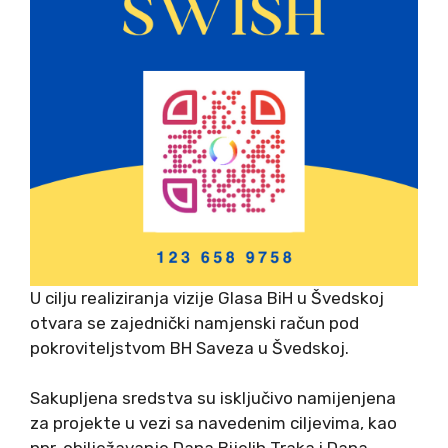
U cilju realiziranja vizije Glasa BiH u Švedskoj
otvara se zajednički namjenski račun pod
pokroviteljstvom BH Saveza u Švedskoj.
Sakupljena sredstva su isključivo namijenjena
za projekte u vezi sa navedenim ciljevima, kao