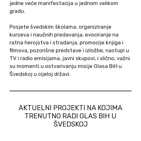
jedne veće manifestacija u jednom velikom
gradu.
Posjete švedskim školama, organiziranje
kurseva i naučnih predavanja, evociranje na
ratna herojstva i stradanja, promocije knjiga i
filmova, pozorišne predstave i izložbe, nastupi u
TV i radio emisijama, javni skupovi, i slično, važni
su momenti u ostvarivanju misije Glasa BiH u
Švedskoj u cijeloj državi.
AKTUELNI PROJEKTI NA KOJIMA
TRENUTNO RADI GLAS BIH U
ŠVEDSKOJ