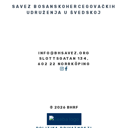
SAVEZ BOSANSKOHERCEGOVAČKIH
UDRUŽENJA U ŠVEDSKOJ
INFO@BHSAVEZ.ORG
SLOTTSGATAN 134,
602 22 NORRKÖPING
© 2026 BHRF