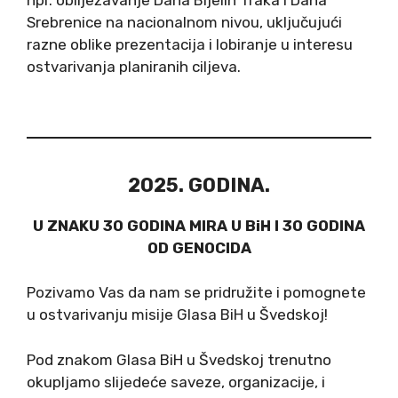
npr. obilježavanje Dana Bijelih Traka i Dana
Srebrenice na nacionalnom nivou, uključujući
razne oblike prezentacija i lobiranje u interesu
ostvarivanja planiranih ciljeva.
2025. GODINA.
U ZNAKU 30 GODINA MIRA U BiH I 30 GODINA
OD GENOCIDA
Pozivamo Vas da nam se pridružite i pomognete
u ostvarivanju misije Glasa BiH u Švedskoj!
Pod znakom Glasa BiH u Švedskoj trenutno
okupljamo slijedeće saveze, organizacije, i