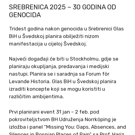
SREBRENICA 2025 – 30 GODINA OD
GENOCIDA
Tridest godina nakon genocida u Srebrenici Glas
BiH u Švedskoj planira obilježiti nizom
manifestacija u cijeloj Švedskoj.
Najveći događaji će biti u Stockholmu, gdje se
planiraju okupljanja, predavanja i medijski
nastupi. Planira se i saradnja sa Forum för
Levande Historia. Glas BiH u Švedskoj planira
izraditi koncepte koji se mogu koristiti u
različitim ambijentima.
Prvi planirani event 31 jan – 2 feb. pod
pokroviteljstvom BH Udruženja Norrköping je
izložba i panel “Missing You: Gaps, Absences, and
Silences in Bosnian Places of Pain” sa Prof. Hariz