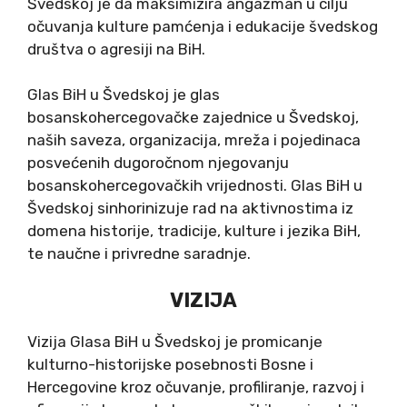
Švedskoj je da maksimizira angažman u cilju
očuvanja kulture pamćenja i edukacije švedskog
društva o agresiji na BiH.
Glas BiH u Švedskoj je glas
bosanskohercegovačke zajednice u Švedskoj,
naših saveza, organizacija, mreža i pojedinaca
posvećenih dugoročnom njegovanju
bosanskohercegovačkih vrijednosti. Glas BiH u
Švedskoj sinhorinizuje rad na aktivnostima iz
domena historije, tradicije, kulture i jezika BiH,
te naučne i privredne saradnje.
VIZIJA
Vizija Glasa BiH u Švedskoj je promicanje
kulturno-historijske posebnosti Bosne i
Hercegovine kroz očuvanje, profiliranje, razvoj i