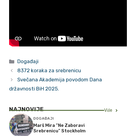
Kategorije
Događaji
8372 koraka za srebrenicu
Svečana Akademija povodom Dana
državnosti BiH 2025.
NAJNOVIJE
Vi
š
e
DOGAĐAJI
Marš Mira “Ne Zaboravi
Srebrenicu” Stockholm