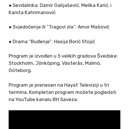
● Sevdalinka: Damir Galijašević, Melika Karić, i
Kanita Kahrimanović
● Svjedočenje ili “Tragovi zla”: Amor Mašović
● Drama “Buđenje”: Hasija Borić Stojić
Program je izvođen u 5 velikih gradova Švedske:
Stockholm, Jönköping, Västerås, Malmö,
Göteborg.
Program je prenesen na Hayat Televiziji u tri
termina. Kompletan program možete pogledati
na YouTube kanalu BH Saveza.