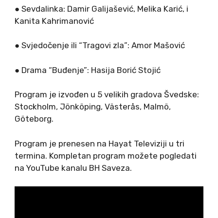
● Sevdalinka: Damir Galijašević, Melika Karić, i
Kanita Kahrimanović
● Svjedočenje ili “Tragovi zla”: Amor Mašović
● Drama “Buđenje”: Hasija Borić Stojić
Program je izvođen u 5 velikih gradova Švedske:
Stockholm, Jönköping, Västerås, Malmö,
Göteborg.
Program je prenesen na Hayat Televiziji u tri
termina. Kompletan program možete pogledati
na YouTube kanalu BH Saveza.