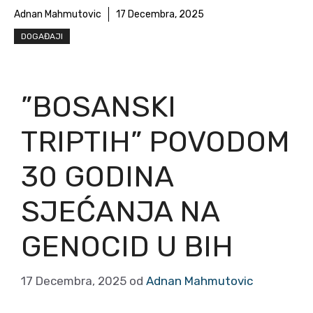
Adnan Mahmutovic
17 Decembra, 2025
DOGAĐAJI
”BOSANSKI
TRIPTIH” POVODOM
30 GODINA
SJEĆANJA NA
GENOCID U BIH
17 Decembra, 2025
od
Adnan Mahmutovic