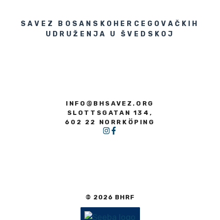
SAVEZ BOSANSKOHERCEGOVAČKIH
UDRUŽENJA U ŠVEDSKOJ
INFO@BHSAVEZ.ORG
SLOTTSGATAN 134,
602 22 NORRKÖPING
© 2026 BHRF